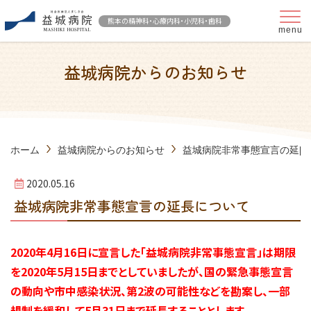
熊本の精神科・
心療内科・小児科・歯科
益城病院からのお知らせ
ホーム
益城病院からのお知らせ
益城病院非常事態宣言の延[...
2020.05.16
益城病院非常事態宣言の延長について
2020年4月16日に宣言した「益城病院非常事態宣言」は期限
を2020年5月15日までとしていましたが、国の緊急事態宣言
の動向や市中感染状況、第2波の可能性などを勘案し、一部
規制を緩和して5月31日まで延長することとします。