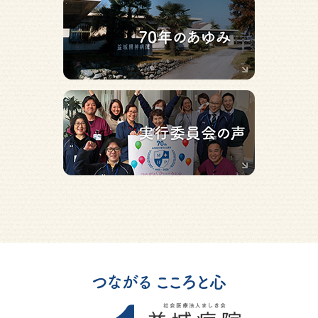
つながる こころと心